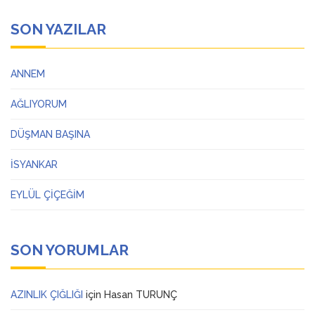
SON YAZILAR
ANNEM
AĞLIYORUM
DÜŞMAN BAŞINA
İSYANKAR
EYLÜL ÇİÇEĞİM
SON YORUMLAR
AZINLIK ÇIĞLIĞI
için
Hasan TURUNÇ