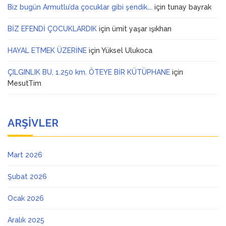
Biz bugün Armutlu’da çocuklar gibi şendik….
için
tunay bayrak
BİZ EFENDİ ÇOCUKLARDIK
için
ümit yaşar ışıkhan
HAYAL ETMEK ÜZERİNE
için
Yüksel Ulukoca
ÇILGINLIK BU, 1.250 km. ÖTEYE BİR KÜTÜPHANE
için
MesutTim
ARŞIVLER
Mart 2026
Şubat 2026
Ocak 2026
Aralık 2025