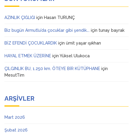
AZINLIK ÇIĞLIĞI
için
Hasan TURUNÇ
Biz bugün Armutlu’da çocuklar gibi şendik….
için
tunay bayrak
BİZ EFENDİ ÇOCUKLARDIK
için
ümit yaşar ışıkhan
HAYAL ETMEK ÜZERİNE
için
Yüksel Ulukoca
ÇILGINLIK BU, 1.250 km. ÖTEYE BİR KÜTÜPHANE
için
MesutTim
ARŞIVLER
Mart 2026
Şubat 2026