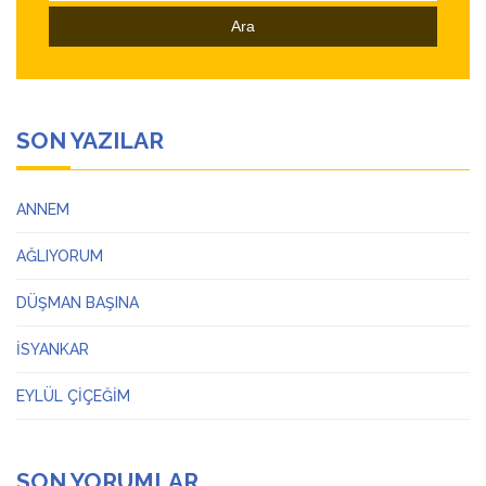
SON YAZILAR
ANNEM
AĞLIYORUM
DÜŞMAN BAŞINA
İSYANKAR
EYLÜL ÇİÇEĞİM
SON YORUMLAR