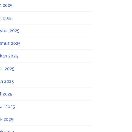
m 2025
ül 2025
stos 2025
mmuz 2025
iran 2025
ıs 2025
an 2025
t 2025
at 2025
k 2025