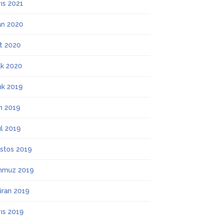
ıs 2021
an 2020
t 2020
k 2020
lık 2019
m 2019
ül 2019
stos 2019
mmuz 2019
iran 2019
ıs 2019