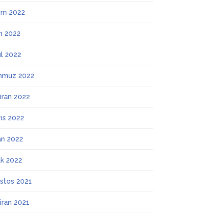
ım 2022
m 2022
ül 2022
mmuz 2022
iran 2022
ıs 2022
an 2022
k 2022
stos 2021
iran 2021