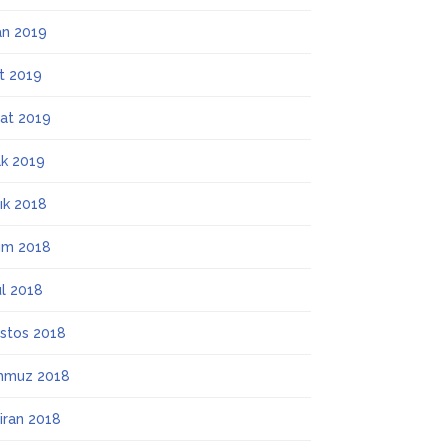
an 2019
t 2019
at 2019
k 2019
lık 2018
ım 2018
ül 2018
stos 2018
mmuz 2018
iran 2018