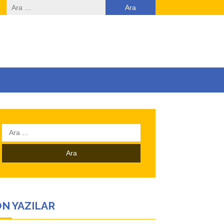
Arama:
Arama:
N YAZILAR