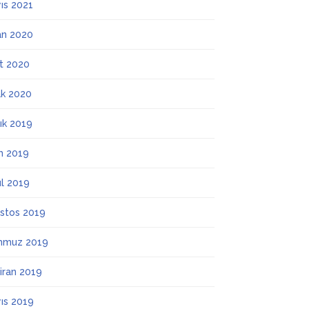
ıs 2021
an 2020
t 2020
k 2020
lık 2019
m 2019
ül 2019
stos 2019
mmuz 2019
iran 2019
ıs 2019