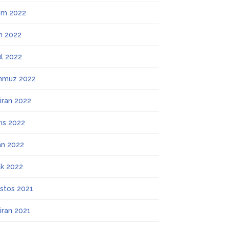
ım 2022
m 2022
ül 2022
mmuz 2022
iran 2022
ıs 2022
an 2022
k 2022
stos 2021
iran 2021