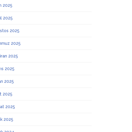
m 2025
ül 2025
stos 2025
mmuz 2025
iran 2025
ıs 2025
an 2025
t 2025
at 2025
k 2025