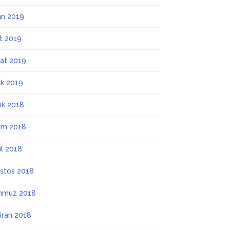
an 2019
t 2019
at 2019
k 2019
lık 2018
ım 2018
ül 2018
stos 2018
mmuz 2018
iran 2018