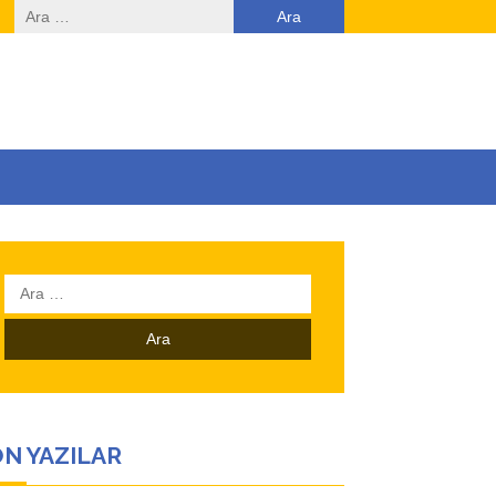
Arama:
Arama:
N YAZILAR