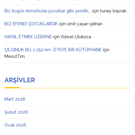
Biz bugün Armutlu’da çocuklar gibi şendik….
için
tunay bayrak
BİZ EFENDİ ÇOCUKLARDIK
için
ümit yaşar ışıkhan
HAYAL ETMEK ÜZERİNE
için
Yüksel Ulukoca
ÇILGINLIK BU, 1.250 km. ÖTEYE BİR KÜTÜPHANE
için
MesutTim
ARŞIVLER
Mart 2026
Şubat 2026
Ocak 2026