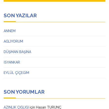
SON YAZILAR
ANNEM
AĞLIYORUM
DÜŞMAN BAŞINA
İSYANKAR
EYLÜL ÇİÇEĞİM
SON YORUMLAR
AZINLIK ÇIĞLIĞI
için
Hasan TURUNÇ