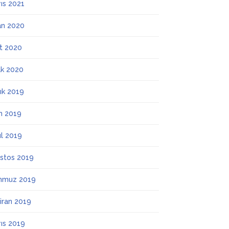
ıs 2021
an 2020
t 2020
k 2020
lık 2019
m 2019
ül 2019
stos 2019
mmuz 2019
iran 2019
ıs 2019