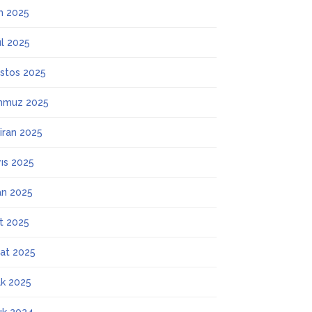
m 2025
ül 2025
stos 2025
mmuz 2025
iran 2025
ıs 2025
an 2025
t 2025
at 2025
k 2025