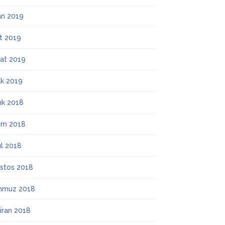
an 2019
t 2019
at 2019
k 2019
lık 2018
ım 2018
ül 2018
stos 2018
mmuz 2018
iran 2018