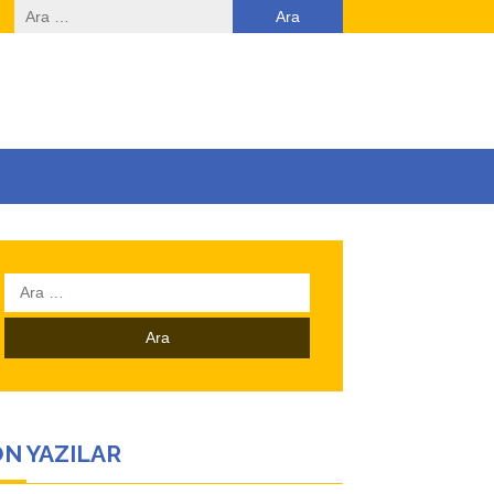
Arama:
Arama:
N YAZILAR