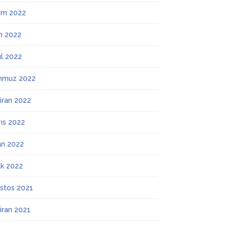
ım 2022
m 2022
ül 2022
mmuz 2022
iran 2022
ıs 2022
an 2022
k 2022
stos 2021
iran 2021