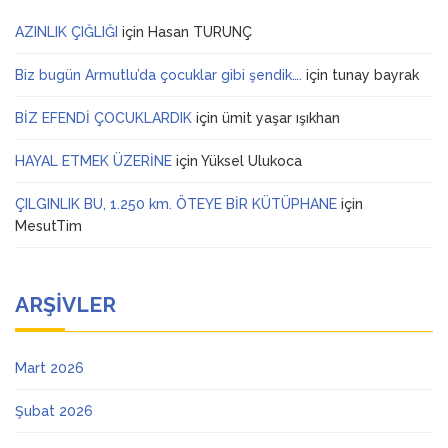
AZINLIK ÇIĞLIĞI
için
Hasan TURUNÇ
Biz bugün Armutlu’da çocuklar gibi şendik….
için
tunay bayrak
BİZ EFENDİ ÇOCUKLARDIK
için
ümit yaşar ışıkhan
HAYAL ETMEK ÜZERİNE
için
Yüksel Ulukoca
ÇILGINLIK BU, 1.250 km. ÖTEYE BİR KÜTÜPHANE
için
MesutTim
ARŞIVLER
Mart 2026
Şubat 2026