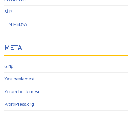
ŞİİR
TİM MEDYA
META
Giriş
Yazı beslemesi
Yorum beslemesi
WordPress.org