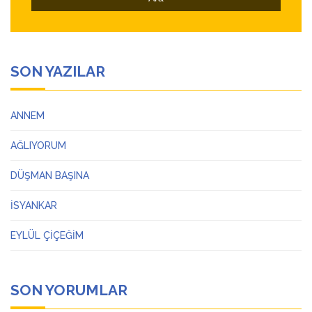
SON YAZILAR
ANNEM
AĞLIYORUM
DÜŞMAN BAŞINA
İSYANKAR
EYLÜL ÇİÇEĞİM
SON YORUMLAR