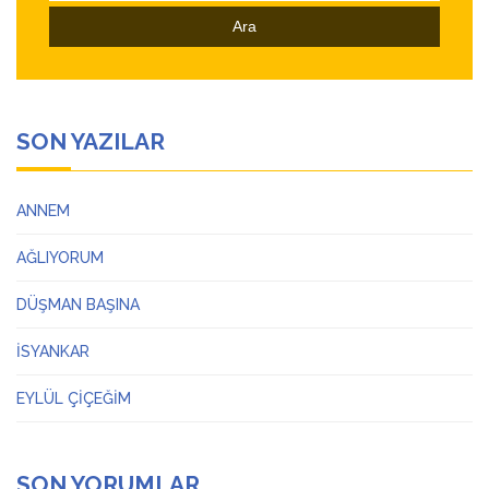
SON YAZILAR
ANNEM
AĞLIYORUM
DÜŞMAN BAŞINA
İSYANKAR
EYLÜL ÇİÇEĞİM
SON YORUMLAR