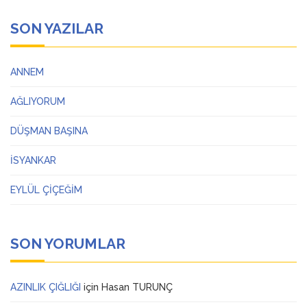
SON YAZILAR
ANNEM
AĞLIYORUM
DÜŞMAN BAŞINA
İSYANKAR
EYLÜL ÇİÇEĞİM
SON YORUMLAR
AZINLIK ÇIĞLIĞI
için
Hasan TURUNÇ