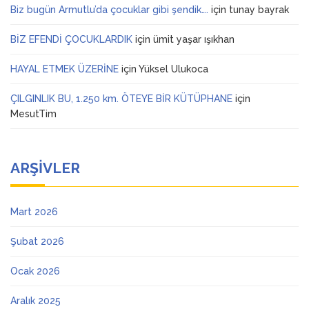
Biz bugün Armutlu’da çocuklar gibi şendik….
için
tunay bayrak
BİZ EFENDİ ÇOCUKLARDIK
için
ümit yaşar ışıkhan
HAYAL ETMEK ÜZERİNE
için
Yüksel Ulukoca
ÇILGINLIK BU, 1.250 km. ÖTEYE BİR KÜTÜPHANE
için
MesutTim
ARŞIVLER
Mart 2026
Şubat 2026
Ocak 2026
Aralık 2025