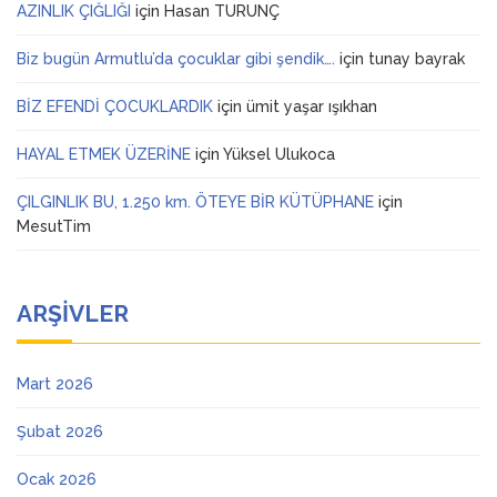
AZINLIK ÇIĞLIĞI
için
Hasan TURUNÇ
Biz bugün Armutlu’da çocuklar gibi şendik….
için
tunay bayrak
BİZ EFENDİ ÇOCUKLARDIK
için
ümit yaşar ışıkhan
HAYAL ETMEK ÜZERİNE
için
Yüksel Ulukoca
ÇILGINLIK BU, 1.250 km. ÖTEYE BİR KÜTÜPHANE
için
MesutTim
ARŞIVLER
Mart 2026
Şubat 2026
Ocak 2026