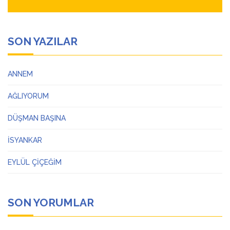
SON YAZILAR
ANNEM
AĞLIYORUM
DÜŞMAN BAŞINA
İSYANKAR
EYLÜL ÇİÇEĞİM
SON YORUMLAR