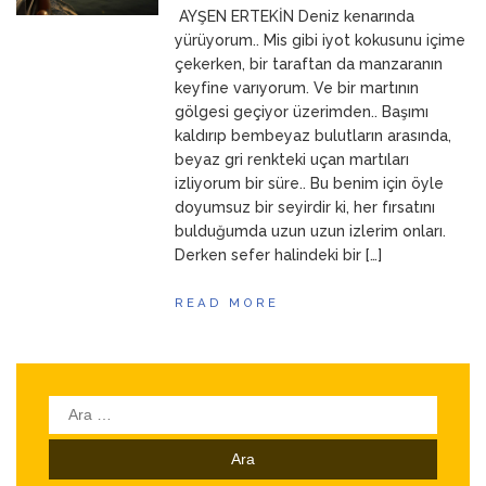
AYŞEN ERTEKİN Deniz kenarında
ANNEM
23 Mart 2026
yürüyorum.. Mis gibi iyot kokusunu içime
çekerken, bir taraftan da manzaranın
keyfine varıyorum. Ve bir martının
gölgesi geçiyor üzerimden.. Başımı
kaldırıp bembeyaz bulutların arasında,
beyaz gri renkteki uçan martıları
izliyorum bir süre.. Bu benim için öyle
doyumsuz bir seyirdir ki, her fırsatını
bulduğumda uzun uzun izlerim onları.
Derken sefer halindeki bir […]
READ MORE
Arama: