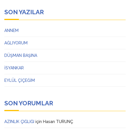
SON YAZILAR
ANNEM
AĞLIYORUM
DÜŞMAN BAŞINA
İSYANKAR
EYLÜL ÇİÇEĞİM
SON YORUMLAR
AZINLIK ÇIĞLIĞI
için
Hasan TURUNÇ