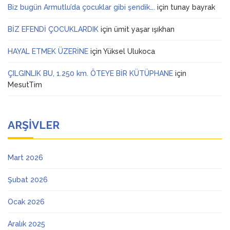
Biz bugün Armutlu’da çocuklar gibi şendik….
için
tunay bayrak
BİZ EFENDİ ÇOCUKLARDIK
için
ümit yaşar ışıkhan
HAYAL ETMEK ÜZERİNE
için
Yüksel Ulukoca
ÇILGINLIK BU, 1.250 km. ÖTEYE BİR KÜTÜPHANE
için
MesutTim
ARŞIVLER
Mart 2026
Şubat 2026
Ocak 2026
Aralık 2025