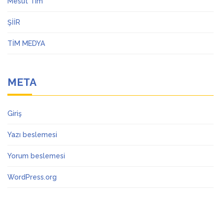
Mesut Tim
ŞİİR
TİM MEDYA
META
Giriş
Yazı beslemesi
Yorum beslemesi
WordPress.org