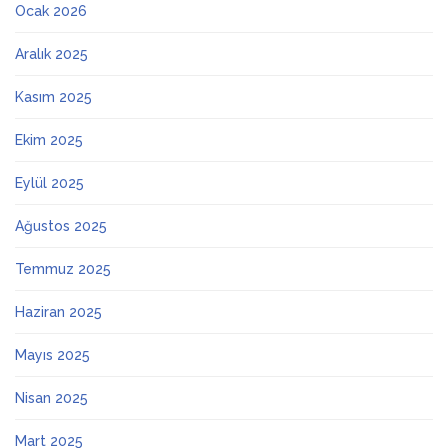
Ocak 2026
Aralık 2025
Kasım 2025
Ekim 2025
Eylül 2025
Ağustos 2025
Temmuz 2025
Haziran 2025
Mayıs 2025
Nisan 2025
Mart 2025