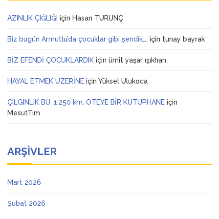
AZINLIK ÇIĞLIĞI
için
Hasan TURUNÇ
Biz bugün Armutlu’da çocuklar gibi şendik….
için
tunay bayrak
BİZ EFENDİ ÇOCUKLARDIK
için
ümit yaşar ışıkhan
HAYAL ETMEK ÜZERİNE
için
Yüksel Ulukoca
ÇILGINLIK BU, 1.250 km. ÖTEYE BİR KÜTÜPHANE
için
MesutTim
ARŞIVLER
Mart 2026
Şubat 2026