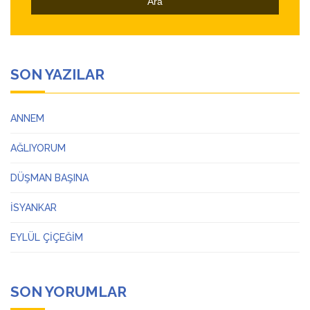
SON YAZILAR
ANNEM
AĞLIYORUM
DÜŞMAN BAŞINA
İSYANKAR
EYLÜL ÇİÇEĞİM
SON YORUMLAR