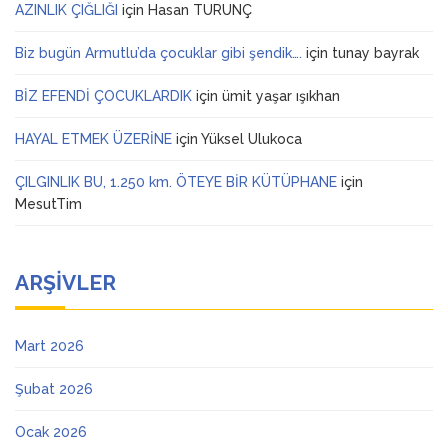
AZINLIK ÇIĞLIĞI
için
Hasan TURUNÇ
Biz bugün Armutlu’da çocuklar gibi şendik….
için
tunay bayrak
BİZ EFENDİ ÇOCUKLARDIK
için
ümit yaşar ışıkhan
HAYAL ETMEK ÜZERİNE
için
Yüksel Ulukoca
ÇILGINLIK BU, 1.250 km. ÖTEYE BİR KÜTÜPHANE
için
MesutTim
ARŞIVLER
Mart 2026
Şubat 2026
Ocak 2026