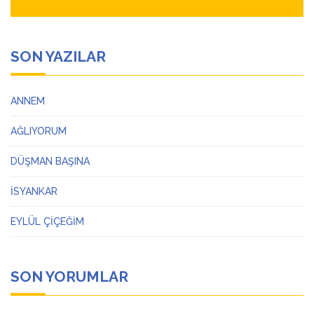
SON YAZILAR
ANNEM
AĞLIYORUM
DÜŞMAN BAŞINA
İSYANKAR
EYLÜL ÇİÇEĞİM
SON YORUMLAR