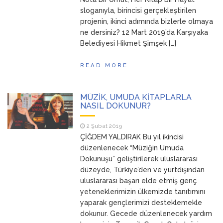
sloganıyla, birincisi gerçekleştirilen
projenin, ikinci adımında bizlerle olmaya
ne dersiniz? 12 Mart 2019’da Karşıyaka
Belediyesi Hikmet Şimşek […]
READ MORE
MÜZİK, UMUDA KİTAPLARLA
NASIL DOKUNUR?
2 Şubat 2019
ÇİĞDEM YALDIRAK Bu yıl ikincisi
düzenlenecek “Müziğin Umuda
Dokunuşu” geliştirilerek uluslararası
düzeyde, Türkiye’den ve yurtdışından
uluslararası başarı elde etmiş genç
yeteneklerimizin ülkemizde tanıtımını
yaparak gençlerimizi desteklemekle
dokunur. Gecede düzenlenecek yardım