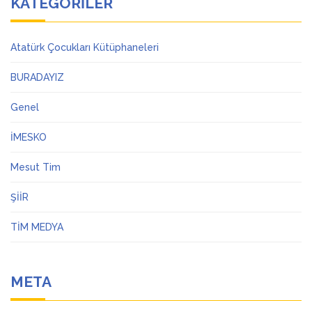
KATEGORILER
Atatürk Çocukları Kütüphaneleri
BURADAYIZ
Genel
İMESKO
Mesut Tim
ŞİİR
TİM MEDYA
META