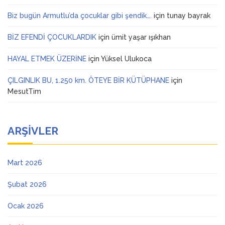
Biz bugün Armutlu’da çocuklar gibi şendik….
için
tunay bayrak
BİZ EFENDİ ÇOCUKLARDIK
için
ümit yaşar ışıkhan
HAYAL ETMEK ÜZERİNE
için
Yüksel Ulukoca
ÇILGINLIK BU, 1.250 km. ÖTEYE BİR KÜTÜPHANE
için
MesutTim
ARŞIVLER
Mart 2026
Şubat 2026
Ocak 2026