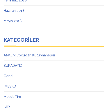
Temmuz 2018
Haziran 2018
Mayıs 2018
KATEGORILER
Atatürk Çocukları Kütüphaneleri
BURADAYIZ
Genel
İMESKO
Mesut Tim
ŞİİR