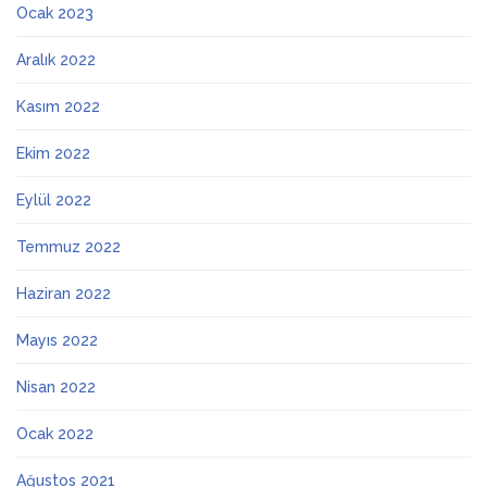
Ocak 2023
Aralık 2022
Kasım 2022
Ekim 2022
Eylül 2022
Temmuz 2022
Haziran 2022
Mayıs 2022
Nisan 2022
Ocak 2022
Ağustos 2021