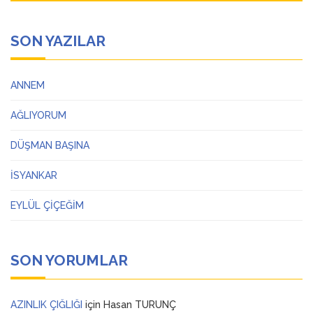
SON YAZILAR
ANNEM
AĞLIYORUM
DÜŞMAN BAŞINA
İSYANKAR
EYLÜL ÇİÇEĞİM
SON YORUMLAR
AZINLIK ÇIĞLIĞI
için
Hasan TURUNÇ