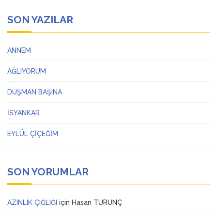
SON YAZILAR
ANNEM
AĞLIYORUM
DÜŞMAN BAŞINA
İSYANKAR
EYLÜL ÇİÇEĞİM
SON YORUMLAR
AZINLIK ÇIĞLIĞI
için
Hasan TURUNÇ