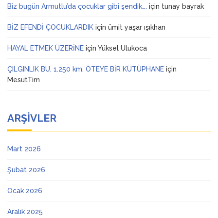
Biz bugün Armutlu’da çocuklar gibi şendik….
için
tunay bayrak
BİZ EFENDİ ÇOCUKLARDIK
için
ümit yaşar ışıkhan
HAYAL ETMEK ÜZERİNE
için
Yüksel Ulukoca
ÇILGINLIK BU, 1.250 km. ÖTEYE BİR KÜTÜPHANE
için
MesutTim
ARŞIVLER
Mart 2026
Şubat 2026
Ocak 2026
Aralık 2025