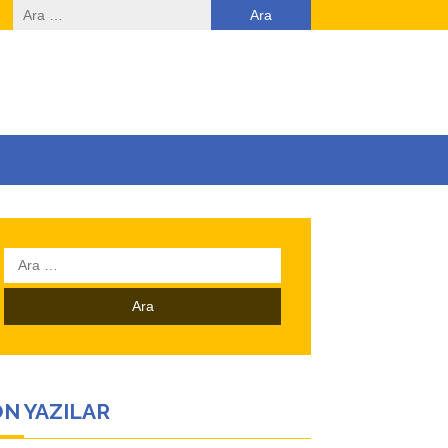
Arama:
Arama:
N YAZILAR