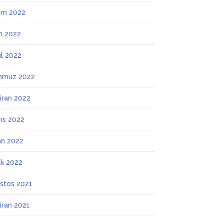
ım 2022
m 2022
ül 2022
mmuz 2022
iran 2022
ıs 2022
an 2022
k 2022
stos 2021
iran 2021