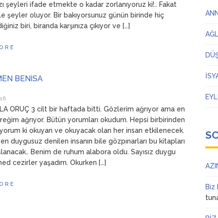
ı şeyleri ifade etmekte o kadar zorlanıyoruz ki!.. Fakat
AN
e şeyler oluyor. Bir bakıyorsunuz günün birinde hiç
iniz biri, biranda karşınıza çıkıyor ve […]
AĞ
ORE
DÜ
İSY
EN BENİSA
EYL
018
A ORUÇ 3 cilt bir haftada bitti. Gözlerim ağrıyor ama en
reğim ağrıyor. Bütün yorumları okudum. Hepsi birbirinden
liyorum ki okuyan ve okuyacak olan her insan etkilenecek.
S
 en duygusuz denilen insanın bile gözpınarları bu kitapları
slanacak.. Benim de ruhum alabora oldu. Sayısız duygu
 med cezirler yaşadım. Okurken […]
AZI
ORE
Biz
tun