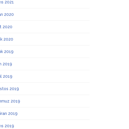
ıs 2021
an 2020
t 2020
k 2020
lık 2019
m 2019
ül 2019
stos 2019
mmuz 2019
iran 2019
ıs 2019