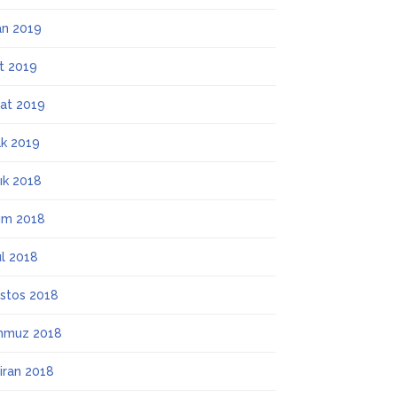
an 2019
t 2019
at 2019
k 2019
lık 2018
ım 2018
ül 2018
stos 2018
mmuz 2018
iran 2018