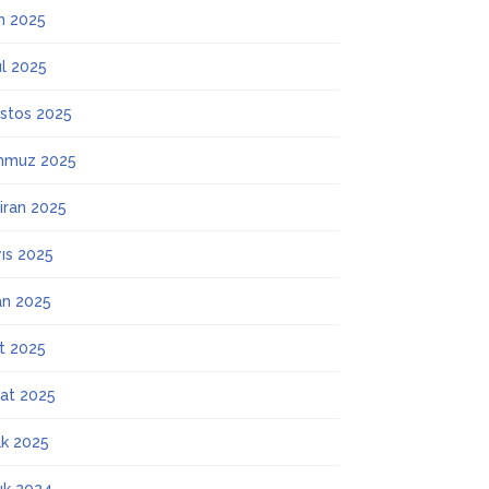
m 2025
ül 2025
stos 2025
mmuz 2025
iran 2025
ıs 2025
an 2025
t 2025
at 2025
k 2025