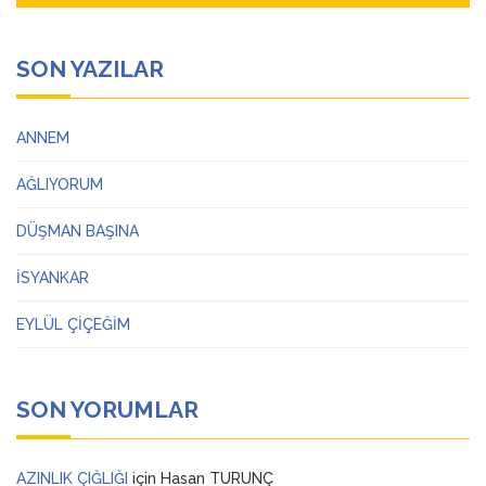
SON YAZILAR
ANNEM
AĞLIYORUM
DÜŞMAN BAŞINA
İSYANKAR
EYLÜL ÇİÇEĞİM
SON YORUMLAR
AZINLIK ÇIĞLIĞI
için
Hasan TURUNÇ