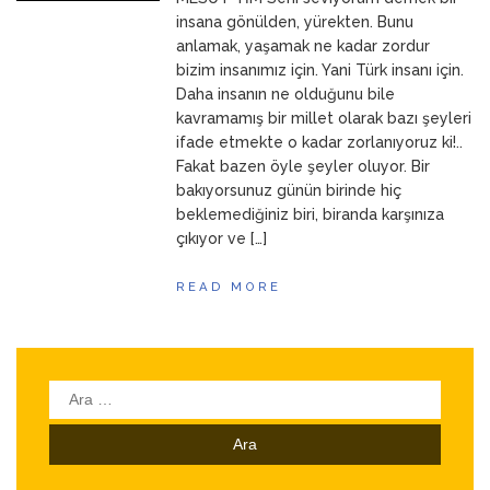
ANNEM
23 Mart 2026
insana gönülden, yürekten. Bunu
anlamak, yaşamak ne kadar zordur
bizim insanımız için. Yani Türk insanı için.
Daha insanın ne olduğunu bile
kavramamış bir millet olarak bazı şeyleri
ifade etmekte o kadar zorlanıyoruz ki!..
Fakat bazen öyle şeyler oluyor. Bir
bakıyorsunuz günün birinde hiç
beklemediğiniz biri, biranda karşınıza
çıkıyor ve […]
READ MORE
Arama: