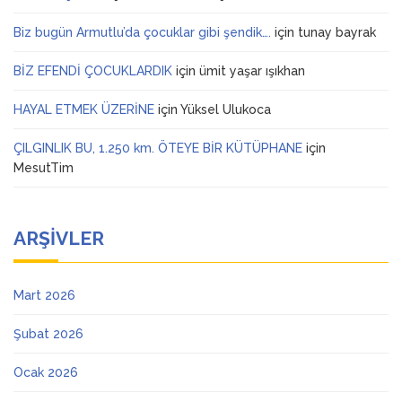
Biz bugün Armutlu’da çocuklar gibi şendik….
için
tunay bayrak
BİZ EFENDİ ÇOCUKLARDIK
için
ümit yaşar ışıkhan
HAYAL ETMEK ÜZERİNE
için
Yüksel Ulukoca
ÇILGINLIK BU, 1.250 km. ÖTEYE BİR KÜTÜPHANE
için
MesutTim
ARŞIVLER
Mart 2026
Şubat 2026
Ocak 2026