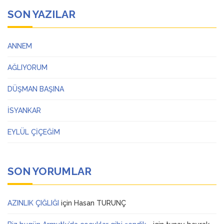
SON YAZILAR
ANNEM
AĞLIYORUM
DÜŞMAN BAŞINA
İSYANKAR
EYLÜL ÇİÇEĞİM
SON YORUMLAR
AZINLIK ÇIĞLIĞI
için
Hasan TURUNÇ