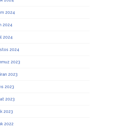
lık 2024
ım 2024
m 2024
ül 2024
stos 2024
mmuz 2023
iran 2023
ıs 2023
at 2023
k 2023
lık 2022