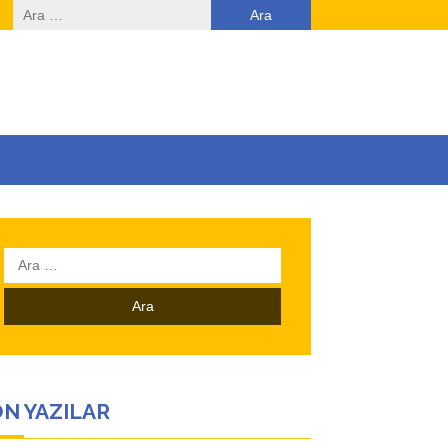
Arama:
Arama:
N YAZILAR