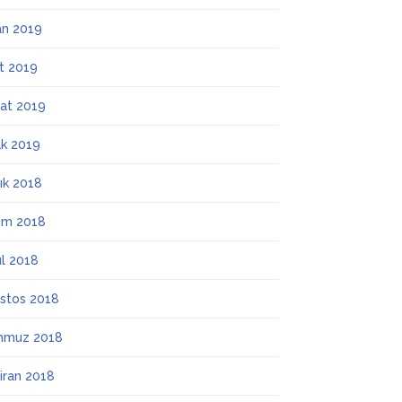
an 2019
t 2019
at 2019
k 2019
lık 2018
ım 2018
ül 2018
stos 2018
mmuz 2018
iran 2018