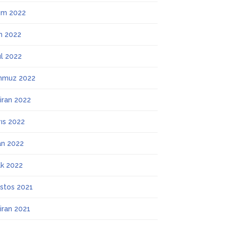
ım 2022
m 2022
ül 2022
mmuz 2022
iran 2022
ıs 2022
an 2022
k 2022
stos 2021
iran 2021