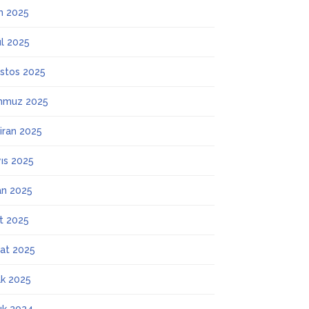
m 2025
ül 2025
stos 2025
mmuz 2025
iran 2025
ıs 2025
an 2025
t 2025
at 2025
k 2025