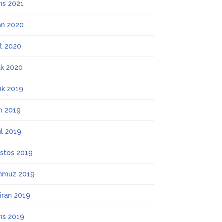
ıs 2021
an 2020
t 2020
k 2020
lık 2019
m 2019
ül 2019
stos 2019
mmuz 2019
iran 2019
ıs 2019