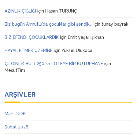
AZINLIK ÇIĞLIĞI
için
Hasan TURUNÇ
Biz bugün Armutlu’da çocuklar gibi şendik….
için
tunay bayrak
BİZ EFENDİ ÇOCUKLARDIK
için
ümit yaşar ışıkhan
HAYAL ETMEK ÜZERİNE
için
Yüksel Ulukoca
ÇILGINLIK BU, 1.250 km. ÖTEYE BİR KÜTÜPHANE
için
MesutTim
ARŞIVLER
Mart 2026
Şubat 2026