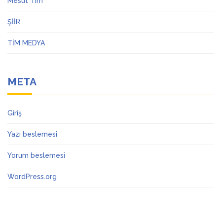
Mesut Tim
ŞİİR
TİM MEDYA
META
Giriş
Yazı beslemesi
Yorum beslemesi
WordPress.org