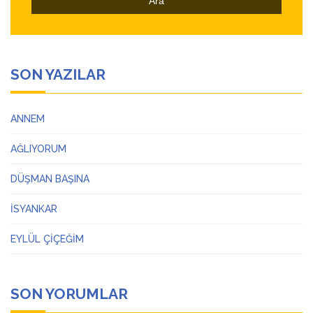
SON YAZILAR
ANNEM
AĞLIYORUM
DÜŞMAN BAŞINA
İSYANKAR
EYLÜL ÇİÇEĞİM
SON YORUMLAR