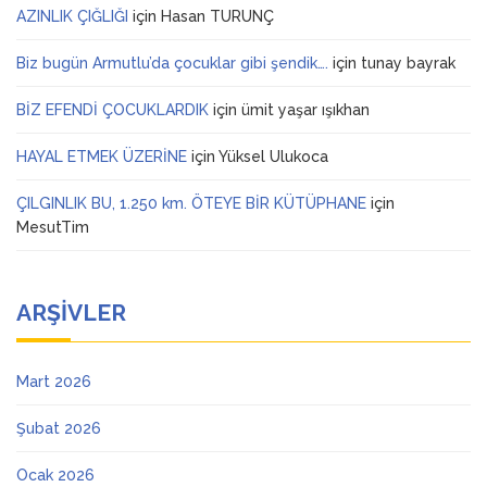
AZINLIK ÇIĞLIĞI
için
Hasan TURUNÇ
Biz bugün Armutlu’da çocuklar gibi şendik….
için
tunay bayrak
BİZ EFENDİ ÇOCUKLARDIK
için
ümit yaşar ışıkhan
HAYAL ETMEK ÜZERİNE
için
Yüksel Ulukoca
ÇILGINLIK BU, 1.250 km. ÖTEYE BİR KÜTÜPHANE
için
MesutTim
ARŞIVLER
Mart 2026
Şubat 2026
Ocak 2026