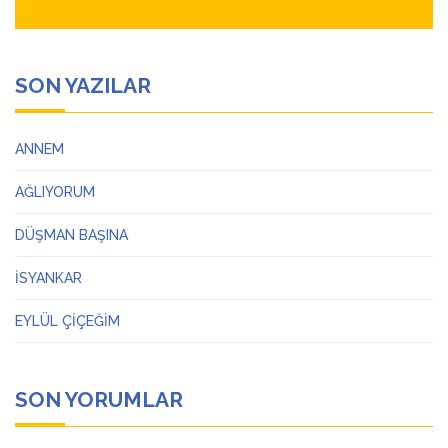
SON YAZILAR
ANNEM
AĞLIYORUM
DÜŞMAN BAŞINA
İSYANKAR
EYLÜL ÇİÇEĞİM
SON YORUMLAR