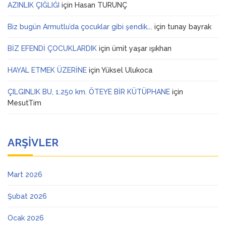
AZINLIK ÇIĞLIĞI
için
Hasan TURUNÇ
Biz bugün Armutlu’da çocuklar gibi şendik….
için
tunay bayrak
BİZ EFENDİ ÇOCUKLARDIK
için
ümit yaşar ışıkhan
HAYAL ETMEK ÜZERİNE
için
Yüksel Ulukoca
ÇILGINLIK BU, 1.250 km. ÖTEYE BİR KÜTÜPHANE
için
MesutTim
ARŞIVLER
Mart 2026
Şubat 2026
Ocak 2026