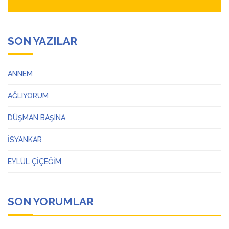
SON YAZILAR
ANNEM
AĞLIYORUM
DÜŞMAN BAŞINA
İSYANKAR
EYLÜL ÇİÇEĞİM
SON YORUMLAR