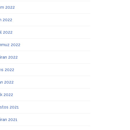
ım 2022
m 2022
ül 2022
mmuz 2022
iran 2022
ıs 2022
an 2022
k 2022
stos 2021
iran 2021