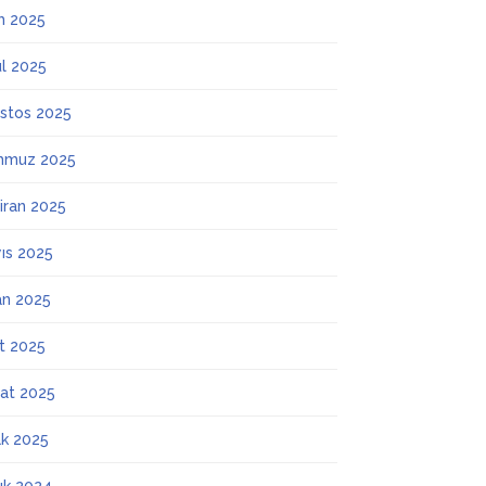
m 2025
ül 2025
stos 2025
mmuz 2025
iran 2025
ıs 2025
an 2025
t 2025
at 2025
k 2025