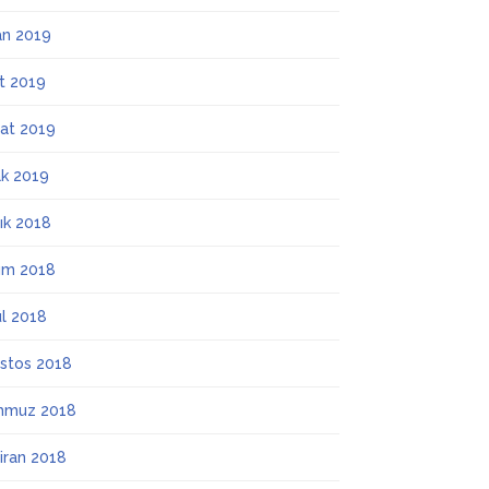
an 2019
t 2019
at 2019
k 2019
lık 2018
ım 2018
ül 2018
stos 2018
mmuz 2018
iran 2018