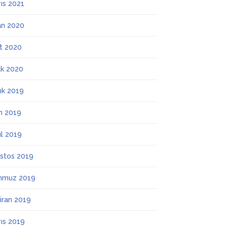
ıs 2021
an 2020
t 2020
k 2020
lık 2019
m 2019
ül 2019
stos 2019
mmuz 2019
iran 2019
ıs 2019