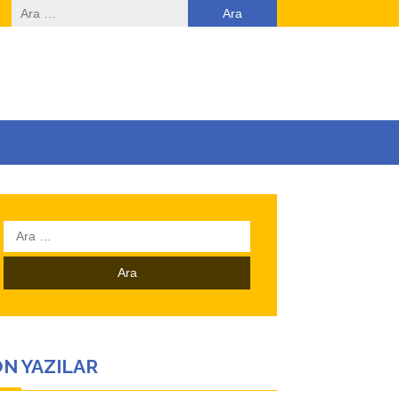
Arama:
Arama:
N YAZILAR