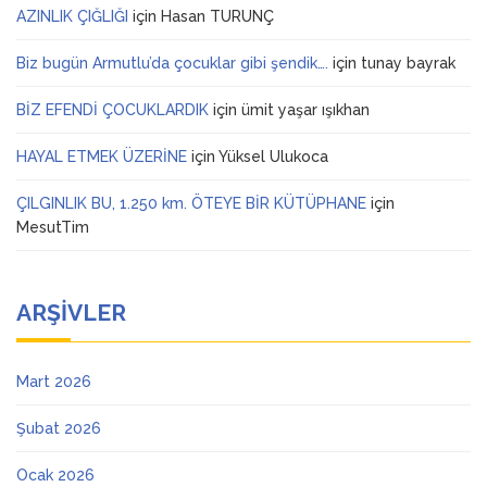
AZINLIK ÇIĞLIĞI
için
Hasan TURUNÇ
Biz bugün Armutlu’da çocuklar gibi şendik….
için
tunay bayrak
BİZ EFENDİ ÇOCUKLARDIK
için
ümit yaşar ışıkhan
HAYAL ETMEK ÜZERİNE
için
Yüksel Ulukoca
ÇILGINLIK BU, 1.250 km. ÖTEYE BİR KÜTÜPHANE
için
MesutTim
ARŞIVLER
Mart 2026
Şubat 2026
Ocak 2026