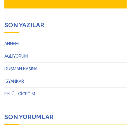
SON YAZILAR
ANNEM
AĞLIYORUM
DÜŞMAN BAŞINA
İSYANKAR
EYLÜL ÇİÇEĞİM
SON YORUMLAR