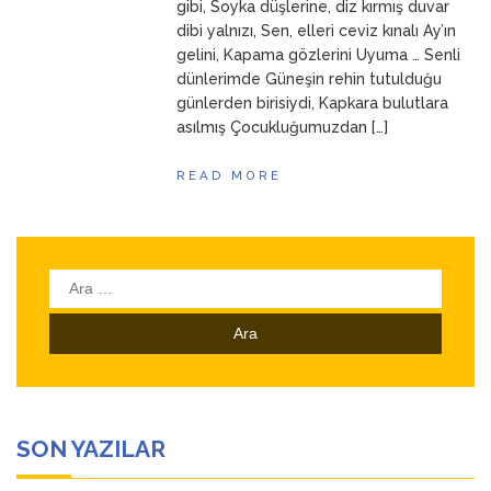
gibi, Soyka düşlerine, diz kırmış duvar
dibi yalnızı, Sen, elleri ceviz kınalı Ay’ın
gelini, Kapama gözlerini Uyuma … Senli
dünlerimde Güneşin rehin tutulduğu
günlerden birisiydi, Kapkara bulutlara
asılmış Çocukluğumuzdan […]
READ MORE
Arama:
SON YAZILAR