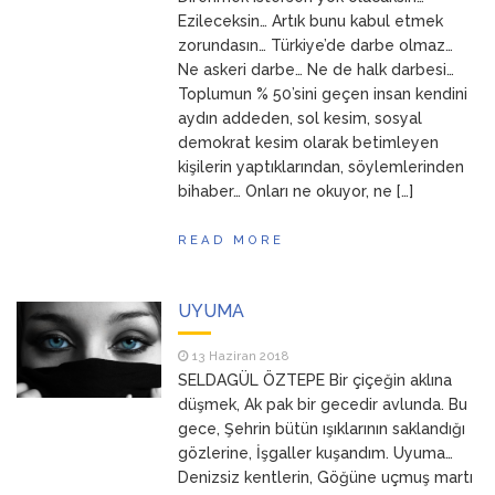
Ezileceksin… Artık bunu kabul etmek
zorundasın… Türkiye’de darbe olmaz…
Ne askeri darbe… Ne de halk darbesi…
Toplumun % 50’sini geçen insan kendini
aydın addeden, sol kesim, sosyal
demokrat kesim olarak betimleyen
kişilerin yaptıklarından, söylemlerinden
bihaber… Onları ne okuyor, ne […]
READ MORE
UYUMA
13 Haziran 2018
SELDAGÜL ÖZTEPE Bir çiçeğin aklına
düşmek, Ak pak bir gecedir avlunda. Bu
gece, Şehrin bütün ışıklarının saklandığı
gözlerine, İşgaller kuşandım. Uyuma…
Denizsiz kentlerin, Göğüne uçmuş martı