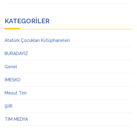
KATEGORILER
Atatürk Çocukları Kütüphaneleri
BURADAYIZ
Genel
İMESKO
Mesut Tim
ŞİİR
TİM MEDYA