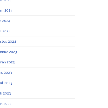
lık 2024
ım 2024
m 2024
ül 2024
stos 2024
mmuz 2023
iran 2023
ıs 2023
at 2023
k 2023
lık 2022