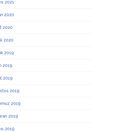
ıs 2021
an 2020
t 2020
k 2020
lık 2019
m 2019
ül 2019
stos 2019
mmuz 2019
iran 2019
ıs 2019