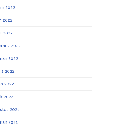
ım 2022
m 2022
ül 2022
mmuz 2022
iran 2022
ıs 2022
an 2022
k 2022
stos 2021
iran 2021