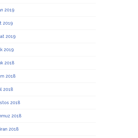
an 2019
t 2019
at 2019
k 2019
lık 2018
ım 2018
ül 2018
stos 2018
mmuz 2018
iran 2018