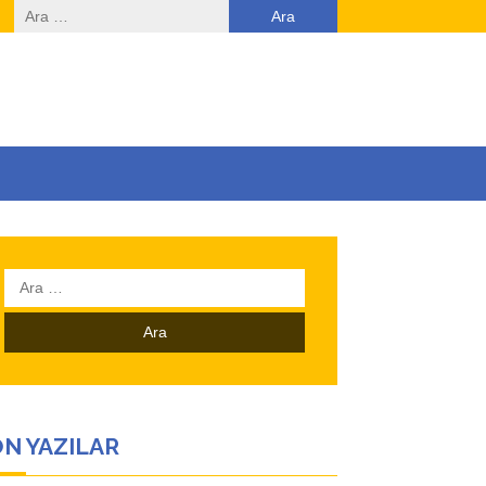
Arama:
Arama:
N YAZILAR