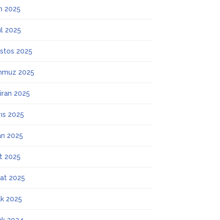
m 2025
ül 2025
stos 2025
mmuz 2025
iran 2025
ıs 2025
an 2025
t 2025
at 2025
k 2025