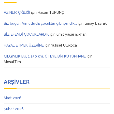
AZINLIK ÇIĞLIĞI
için
Hasan TURUNÇ
Biz bugün Armutlu’da çocuklar gibi şendik….
için
tunay bayrak
BİZ EFENDİ ÇOCUKLARDIK
için
ümit yaşar ışıkhan
HAYAL ETMEK ÜZERİNE
için
Yüksel Ulukoca
ÇILGINLIK BU, 1.250 km. ÖTEYE BİR KÜTÜPHANE
için
MesutTim
ARŞIVLER
Mart 2026
Şubat 2026