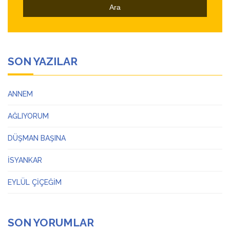
SON YAZILAR
ANNEM
AĞLIYORUM
DÜŞMAN BAŞINA
İSYANKAR
EYLÜL ÇİÇEĞİM
SON YORUMLAR