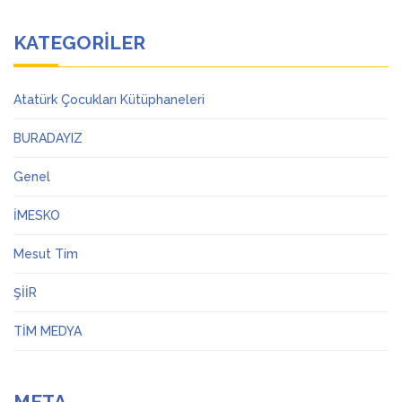
KATEGORILER
Atatürk Çocukları Kütüphaneleri
BURADAYIZ
Genel
İMESKO
Mesut Tim
ŞİİR
TİM MEDYA
META