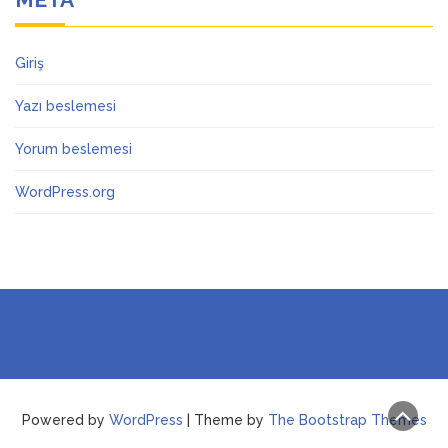
Giriş
Yazı beslemesi
Yorum beslemesi
WordPress.org
Powered by
WordPress
| Theme by
The Bootstrap Themes