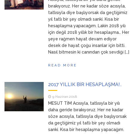
ANNEM
23 Mart 2026
bırakıyoruz. Her ne kadar söze acısıyla,
tatlısıyla diye başlıyorsak da geçtiğimiz
yıl tatlı bir şey olmadı sanki. Kısa bir
hesaplaşma yapacağım. Lakin 2018 yılı
için değil 2018 yıllık bir hesaplaşma… Her
şeye rağmen hayat devam ediyor
desek de hayat çoğu insanlar için bitti.
Nasıl bitmesin ki canından çok sevdiği […]
READ MORE
2017 YILLIK BİR HESAPLAŞMA!..
9 Haziran 2018
MESUT TİM Acısıyla, tatlısıyla bir yılı
daha geride bırakıyoruz. Her ne kadar
söze acısıyla, tatlısıyla diye başlıyorsak
da geçtiğimiz yıl tatlı bir şey olmadı
sanki. Kısa bir hesaplaşma yapacağım.