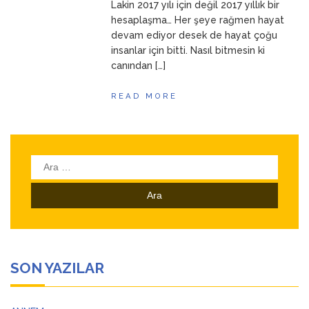
Lakin 2017 yılı için değil 2017 yıllık bir
hesaplaşma… Her şeye rağmen hayat
devam ediyor desek de hayat çoğu
insanlar için bitti. Nasıl bitmesin ki
canından […]
READ MORE
Arama:
SON YAZILAR