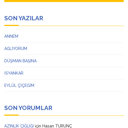
SON YAZILAR
ANNEM
AĞLIYORUM
DÜŞMAN BAŞINA
İSYANKAR
EYLÜL ÇİÇEĞİM
SON YORUMLAR
AZINLIK ÇIĞLIĞI
için
Hasan TURUNÇ