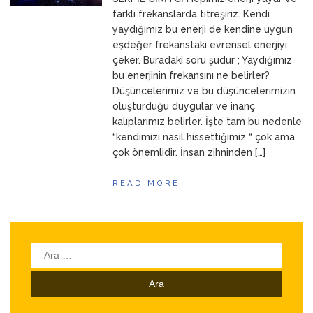
ANNEM
23 Mart 2026
farklı frekanslarda titreşiriz. Kendi
yaydığımız bu enerji de kendine uygun
eşdeğer frekanstaki evrensel enerjiyi
çeker. Buradaki soru şudur ; Yaydığımız
bu enerjinin frekansını ne belirler?
Düşüncelerimiz ve bu düşüncelerimizin
oluşturduğu duygular ve inanç
kalıplarımız belirler. İşte tam bu nedenle
“kendimizi nasıl hissettiğimiz “ çok ama
çok önemlidir. İnsan zihninden […]
READ MORE
Arama: