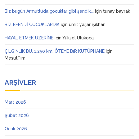
Biz bugün Armutlu’da çocuklar gibi şendik….
için
tunay bayrak
BİZ EFENDİ ÇOCUKLARDIK
için
ümit yaşar ışıkhan
HAYAL ETMEK ÜZERİNE
için
Yüksel Ulukoca
ÇILGINLIK BU, 1.250 km. ÖTEYE BİR KÜTÜPHANE
için
MesutTim
ARŞIVLER
Mart 2026
Şubat 2026
Ocak 2026