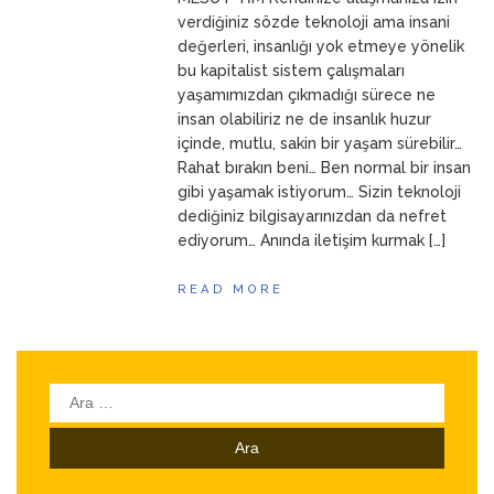
ANNEM
23 Mart 2026
verdiğiniz sözde teknoloji ama insani
değerleri, insanlığı yok etmeye yönelik
bu kapitalist sistem çalışmaları
yaşamımızdan çıkmadığı sürece ne
insan olabiliriz ne de insanlık huzur
içinde, mutlu, sakin bir yaşam sürebilir…
Rahat bırakın beni… Ben normal bir insan
gibi yaşamak istiyorum… Sizin teknoloji
dediğiniz bilgisayarınızdan da nefret
ediyorum… Anında iletişim kurmak […]
READ MORE
Arama: