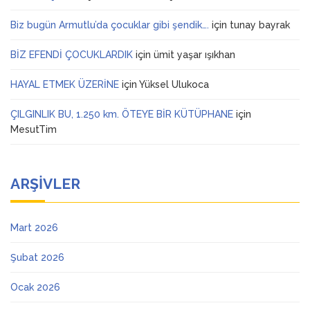
Biz bugün Armutlu’da çocuklar gibi şendik….
için
tunay bayrak
BİZ EFENDİ ÇOCUKLARDIK
için
ümit yaşar ışıkhan
HAYAL ETMEK ÜZERİNE
için
Yüksel Ulukoca
ÇILGINLIK BU, 1.250 km. ÖTEYE BİR KÜTÜPHANE
için
MesutTim
ARŞIVLER
Mart 2026
Şubat 2026
Ocak 2026