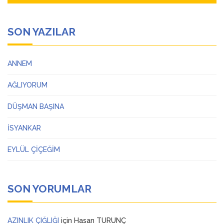
SON YAZILAR
ANNEM
AĞLIYORUM
DÜŞMAN BAŞINA
İSYANKAR
EYLÜL ÇİÇEĞİM
SON YORUMLAR
AZINLIK ÇIĞLIĞI
için
Hasan TURUNÇ