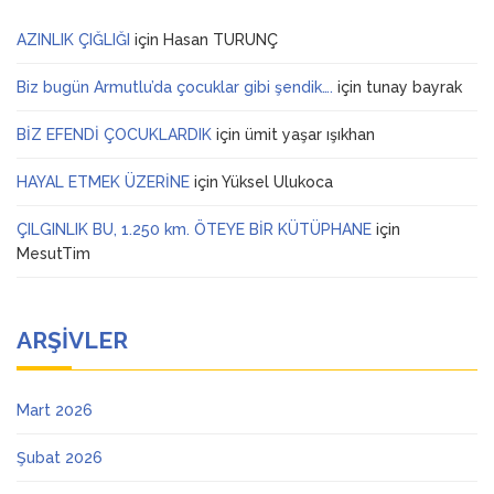
AZINLIK ÇIĞLIĞI
için
Hasan TURUNÇ
Biz bugün Armutlu’da çocuklar gibi şendik….
için
tunay bayrak
BİZ EFENDİ ÇOCUKLARDIK
için
ümit yaşar ışıkhan
HAYAL ETMEK ÜZERİNE
için
Yüksel Ulukoca
ÇILGINLIK BU, 1.250 km. ÖTEYE BİR KÜTÜPHANE
için
MesutTim
ARŞIVLER
Mart 2026
Şubat 2026