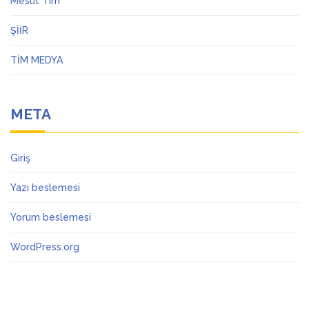
Mesut Tim
ŞİİR
TİM MEDYA
META
Giriş
Yazı beslemesi
Yorum beslemesi
WordPress.org