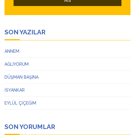
SON YAZILAR
ANNEM
AĞLIYORUM
DÜŞMAN BAŞINA
İSYANKAR
EYLÜL ÇİÇEĞİM
SON YORUMLAR