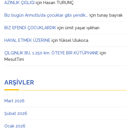
AZINLIK ÇIĞLIĞI
için
Hasan TURUNÇ
Biz bugün Armutlu’da çocuklar gibi şendik….
için
tunay bayrak
BİZ EFENDİ ÇOCUKLARDIK
için
ümit yaşar ışıkhan
HAYAL ETMEK ÜZERİNE
için
Yüksel Ulukoca
ÇILGINLIK BU, 1.250 km. ÖTEYE BİR KÜTÜPHANE
için
MesutTim
ARŞIVLER
Mart 2026
Şubat 2026
Ocak 2026