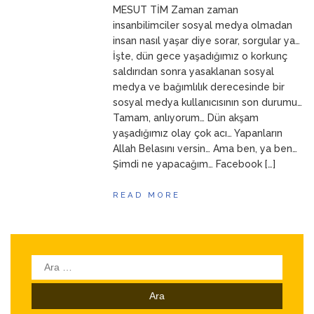
ANNEM
23 Mart 2026
MESUT TİM Zaman zaman
insanbilimciler sosyal medya olmadan
insan nasıl yaşar diye sorar, sorgular ya…
İşte, dün gece yaşadığımız o korkunç
saldırıdan sonra yasaklanan sosyal
medya ve bağımlılık derecesinde bir
sosyal medya kullanıcısının son durumu…
Tamam, anlıyorum… Dün akşam
yaşadığımız olay çok acı… Yapanların
Allah Belasını versin… Ama ben, ya ben…
Şimdi ne yapacağım… Facebook […]
READ MORE
Arama: