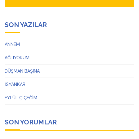
SON YAZILAR
ANNEM
AĞLIYORUM
DÜŞMAN BAŞINA
İSYANKAR
EYLÜL ÇİÇEĞİM
SON YORUMLAR