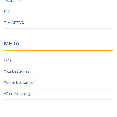
Mesut Tim
ŞİİR
TİM MEDYA
META
Giriş
Yazı beslemesi
Yorum beslemesi
WordPress.org