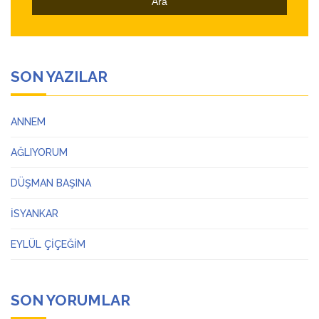
SON YAZILAR
ANNEM
AĞLIYORUM
DÜŞMAN BAŞINA
İSYANKAR
EYLÜL ÇİÇEĞİM
SON YORUMLAR