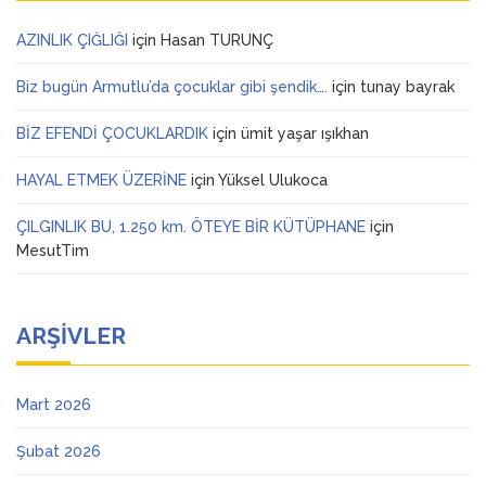
AZINLIK ÇIĞLIĞI
için
Hasan TURUNÇ
Biz bugün Armutlu’da çocuklar gibi şendik….
için
tunay bayrak
BİZ EFENDİ ÇOCUKLARDIK
için
ümit yaşar ışıkhan
HAYAL ETMEK ÜZERİNE
için
Yüksel Ulukoca
ÇILGINLIK BU, 1.250 km. ÖTEYE BİR KÜTÜPHANE
için
MesutTim
ARŞIVLER
Mart 2026
Şubat 2026