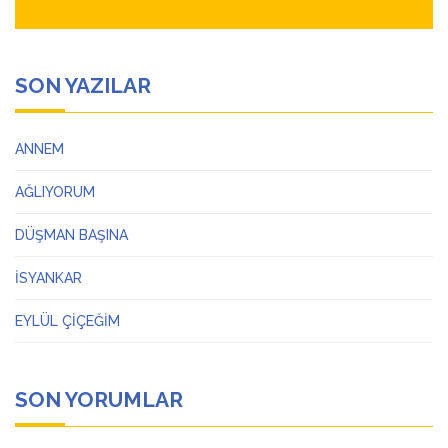
SON YAZILAR
ANNEM
AĞLIYORUM
DÜŞMAN BAŞINA
İSYANKAR
EYLÜL ÇİÇEĞİM
SON YORUMLAR