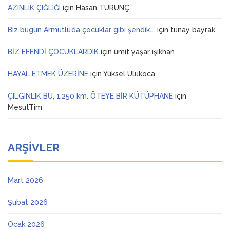
AZINLIK ÇIĞLIĞI
için
Hasan TURUNÇ
Biz bugün Armutlu’da çocuklar gibi şendik….
için
tunay bayrak
BİZ EFENDİ ÇOCUKLARDIK
için
ümit yaşar ışıkhan
HAYAL ETMEK ÜZERİNE
için
Yüksel Ulukoca
ÇILGINLIK BU, 1.250 km. ÖTEYE BİR KÜTÜPHANE
için
MesutTim
ARŞIVLER
Mart 2026
Şubat 2026
Ocak 2026