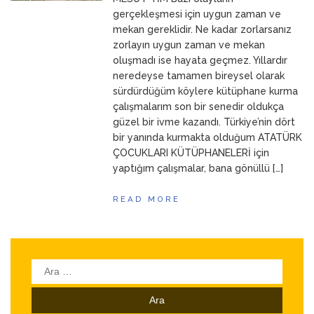
ANNEM
23 Mart 2026
gerçekleşmesi için uygun zaman ve
mekan gereklidir. Ne kadar zorlarsanız
zorlayın uygun zaman ve mekan
oluşmadı ise hayata geçmez. Yıllardır
neredeyse tamamen bireysel olarak
sürdürdüğüm köylere kütüphane kurma
çalışmalarım son bir senedir oldukça
güzel bir ivme kazandı. Türkiye’nin dört
bir yanında kurmakta olduğum ATATÜRK
ÇOCUKLARI KÜTÜPHANELERİ için
yaptığım çalışmalar, bana gönüllü […]
READ MORE
Arama: