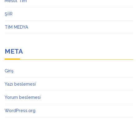
Mesut Tim
ŞİİR
TİM MEDYA
META
Giriş
Yazı beslemesi
Yorum beslemesi
WordPress.org