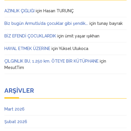
AZINLIK ÇIĞLIĞI
için
Hasan TURUNÇ
Biz bugün Armutlu’da çocuklar gibi şendik….
için
tunay bayrak
BİZ EFENDİ ÇOCUKLARDIK
için
ümit yaşar ışıkhan
HAYAL ETMEK ÜZERİNE
için
Yüksel Ulukoca
ÇILGINLIK BU, 1.250 km. ÖTEYE BİR KÜTÜPHANE
için
MesutTim
ARŞIVLER
Mart 2026
Şubat 2026