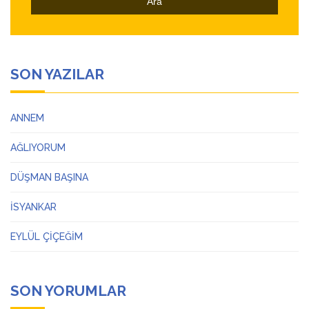
SON YAZILAR
ANNEM
AĞLIYORUM
DÜŞMAN BAŞINA
İSYANKAR
EYLÜL ÇİÇEĞİM
SON YORUMLAR