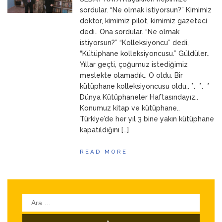
ANNEM
23 Mart 2026
sordular. “Ne olmak istiyorsun?” Kimimiz
doktor, kimimiz pilot, kimimiz gazeteci
dedi.. Ona sordular. “Ne olmak
istiyorsun?” “Kolleksiyoncu” dedi,
“Kütüphane kolleksiyoncusu.” Güldüler..
Yıllar geçti, çoğumuz istediğimiz
meslekte olamadık.. O oldu. Bir
kütüphane kolleksiyoncusu oldu.. *. *. *
Dünya Kütüphaneler Haftasındayız..
Konumuz kitap ve kütüphane..
Türkiye’de her yıl 3 bine yakın kütüphane
kapatıldığını […]
READ MORE
Arama: