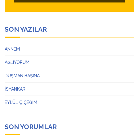
SON YAZILAR
ANNEM
AĞLIYORUM
DÜŞMAN BAŞINA
İSYANKAR
EYLÜL ÇİÇEĞİM
SON YORUMLAR