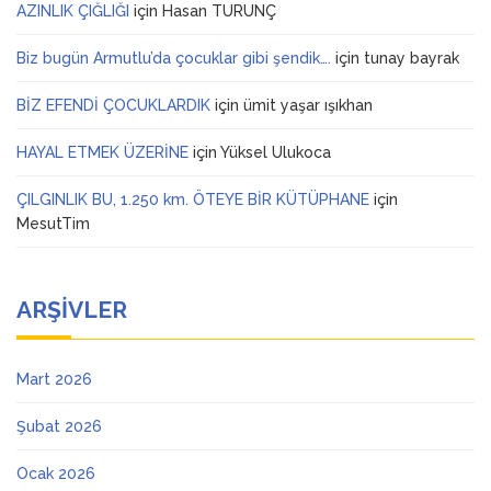
AZINLIK ÇIĞLIĞI
için
Hasan TURUNÇ
Biz bugün Armutlu’da çocuklar gibi şendik….
için
tunay bayrak
BİZ EFENDİ ÇOCUKLARDIK
için
ümit yaşar ışıkhan
HAYAL ETMEK ÜZERİNE
için
Yüksel Ulukoca
ÇILGINLIK BU, 1.250 km. ÖTEYE BİR KÜTÜPHANE
için
MesutTim
ARŞIVLER
Mart 2026
Şubat 2026
Ocak 2026