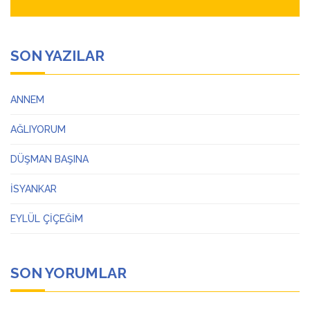
SON YAZILAR
ANNEM
AĞLIYORUM
DÜŞMAN BAŞINA
İSYANKAR
EYLÜL ÇİÇEĞİM
SON YORUMLAR