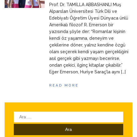
Prof. Dr. TAMİLLA ABBASHANLI Muş
ANNEM
23 Mart 2026
Alparslan Üniversitesi Türk Dili ve
Edebiyatı Öğretim Üyesi Dünyaca ünlü
Amerikalı filozof R. Emerson bir
yazısında şöyle der: “Romanlar kişinin
kendi öz yaşamına, deneyim ve
çekilerine döner, yalnız kendine özgü
olanı seçerek kendi yaşam gerçekliğini
asıl gerçek gibi yazmayı becerirse,
ondan çekici, ilginç kitaplar çıkabilir.”
Eğer Emerson, Huriye Saraç’la aynı […]
READ MORE
Arama: