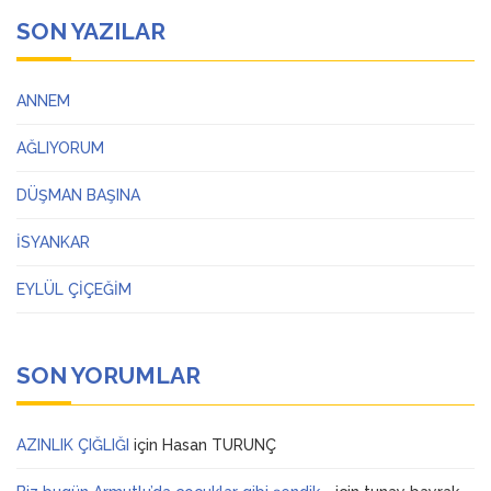
SON YAZILAR
ANNEM
AĞLIYORUM
DÜŞMAN BAŞINA
İSYANKAR
EYLÜL ÇİÇEĞİM
SON YORUMLAR
AZINLIK ÇIĞLIĞI
için
Hasan TURUNÇ