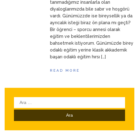
tanımadığımız insanlarla olan
diyaloglarımızda bile sabır ve hoşgörü
vardı. Günümüzzde ise bireysellik ya da
ayrıcalık isteği biraz ön plana mı geçti?
Bir öğrenci – sporcu annesi olarak
eğitim ve beklentilerimizden
bahsetmek istiyorum. Günümüzde birey
odaklı eğitim yerine klasik akkademik
başarı odaklı eğitim hırsı […]
READ MORE
Arama: