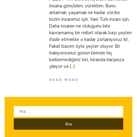
ANNEM
23 Mart 2026
insana gönülden, yürekten. Bunu
anlamak, yaşamak ne kadar zordur
bizim insanımız için. Yani Türk insanı için.
Daha insanın ne olduğunu bile
kavramamış bir millet olarak bazı şeyleri
ifade etmekte o kadar zorlanıyoruz ki!..
Fakat bazen öyle şeyler oluyor. Bir
bakıyorsunuz günün birinde hiç
beklemediğiniz biri, biranda karşınıza
çıkıyor ve […]
READ MORE
Arama: