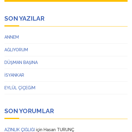
SON YAZILAR
ANNEM
AĞLIYORUM
DÜŞMAN BAŞINA
İSYANKAR
EYLÜL ÇİÇEĞİM
SON YORUMLAR
AZINLIK ÇIĞLIĞI
için
Hasan TURUNÇ