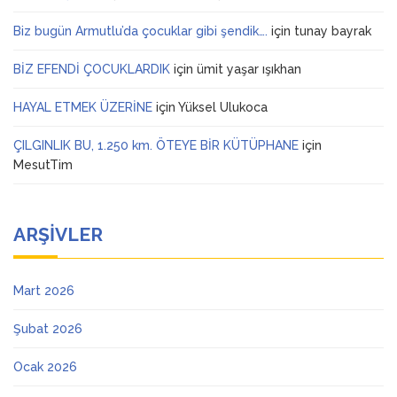
Biz bugün Armutlu’da çocuklar gibi şendik….
için
tunay bayrak
BİZ EFENDİ ÇOCUKLARDIK
için
ümit yaşar ışıkhan
HAYAL ETMEK ÜZERİNE
için
Yüksel Ulukoca
ÇILGINLIK BU, 1.250 km. ÖTEYE BİR KÜTÜPHANE
için
MesutTim
ARŞIVLER
Mart 2026
Şubat 2026
Ocak 2026