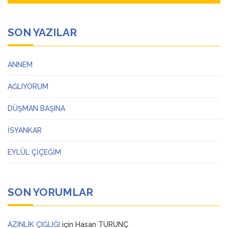
SON YAZILAR
ANNEM
AĞLIYORUM
DÜŞMAN BAŞINA
İSYANKAR
EYLÜL ÇİÇEĞİM
SON YORUMLAR
AZINLIK ÇIĞLIĞI
için
Hasan TURUNÇ