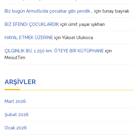
Biz bugün Armutlu’da çocuklar gibi şendik….
için
tunay bayrak
BİZ EFENDİ ÇOCUKLARDIK
için
ümit yaşar ışıkhan
HAYAL ETMEK ÜZERİNE
için
Yüksel Ulukoca
ÇILGINLIK BU, 1.250 km. ÖTEYE BİR KÜTÜPHANE
için
MesutTim
ARŞIVLER
Mart 2026
Şubat 2026
Ocak 2026