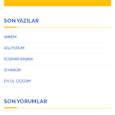
SON YAZILAR
ANNEM
AĞLIYORUM
DÜŞMAN BAŞINA
İSYANKAR
EYLÜL ÇİÇEĞİM
SON YORUMLAR