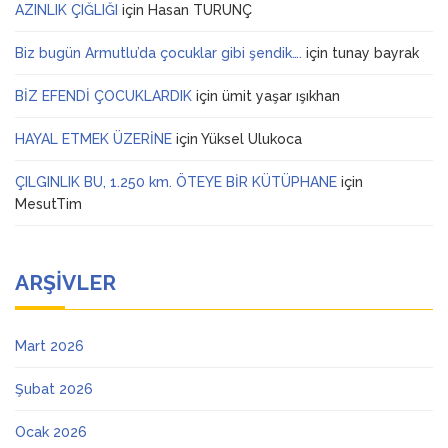
AZINLIK ÇIĞLIĞI
için
Hasan TURUNÇ
Biz bugün Armutlu’da çocuklar gibi şendik….
için
tunay bayrak
BİZ EFENDİ ÇOCUKLARDIK
için
ümit yaşar ışıkhan
HAYAL ETMEK ÜZERİNE
için
Yüksel Ulukoca
ÇILGINLIK BU, 1.250 km. ÖTEYE BİR KÜTÜPHANE
için
MesutTim
ARŞIVLER
Mart 2026
Şubat 2026
Ocak 2026