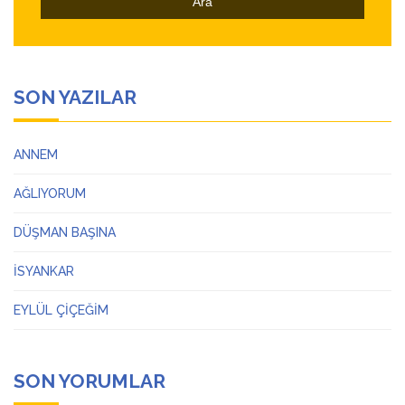
SON YAZILAR
ANNEM
AĞLIYORUM
DÜŞMAN BAŞINA
İSYANKAR
EYLÜL ÇİÇEĞİM
SON YORUMLAR