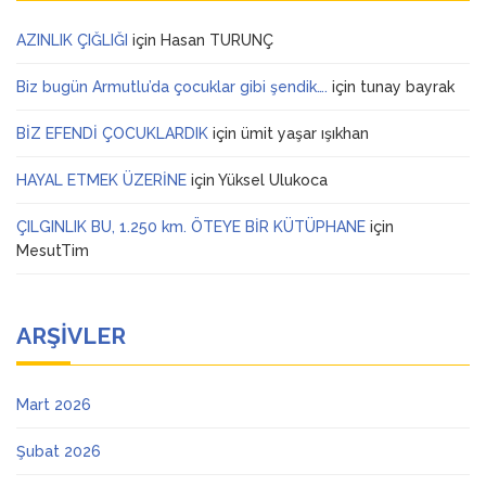
AZINLIK ÇIĞLIĞI
için
Hasan TURUNÇ
Biz bugün Armutlu’da çocuklar gibi şendik….
için
tunay bayrak
BİZ EFENDİ ÇOCUKLARDIK
için
ümit yaşar ışıkhan
HAYAL ETMEK ÜZERİNE
için
Yüksel Ulukoca
ÇILGINLIK BU, 1.250 km. ÖTEYE BİR KÜTÜPHANE
için
MesutTim
ARŞIVLER
Mart 2026
Şubat 2026