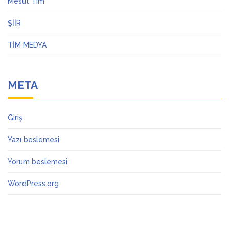
Mesut Tim
ŞİİR
TİM MEDYA
META
Giriş
Yazı beslemesi
Yorum beslemesi
WordPress.org