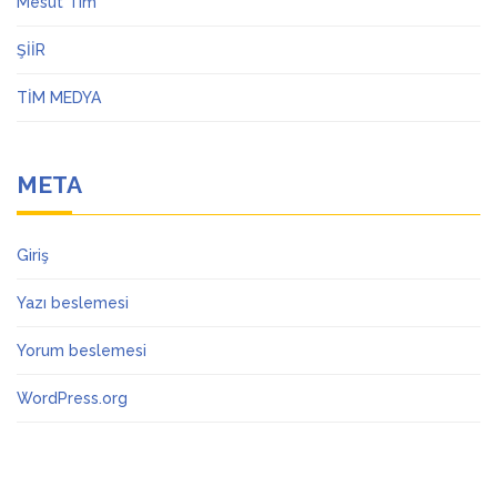
Mesut Tim
ŞİİR
TİM MEDYA
META
Giriş
Yazı beslemesi
Yorum beslemesi
WordPress.org