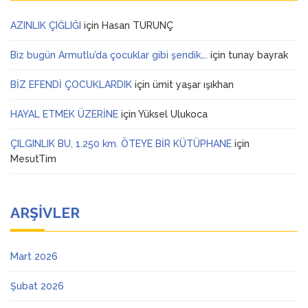
AZINLIK ÇIĞLIĞI
için
Hasan TURUNÇ
Biz bugün Armutlu’da çocuklar gibi şendik….
için
tunay bayrak
BİZ EFENDİ ÇOCUKLARDIK
için
ümit yaşar ışıkhan
HAYAL ETMEK ÜZERİNE
için
Yüksel Ulukoca
ÇILGINLIK BU, 1.250 km. ÖTEYE BİR KÜTÜPHANE
için
MesutTim
ARŞIVLER
Mart 2026
Şubat 2026