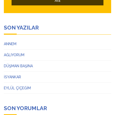
SON YAZILAR
ANNEM
AĞLIYORUM
DÜŞMAN BAŞINA
İSYANKAR
EYLÜL ÇİÇEĞİM
SON YORUMLAR