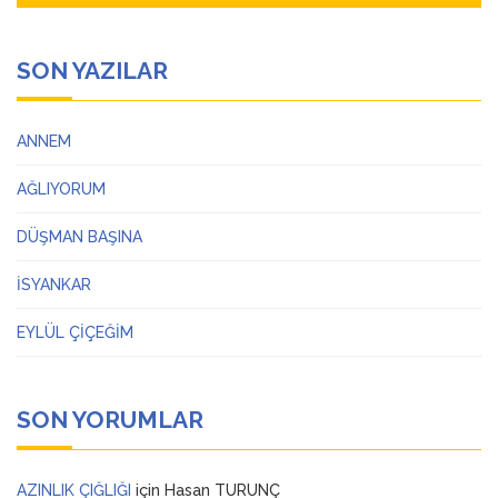
SON YAZILAR
ANNEM
AĞLIYORUM
DÜŞMAN BAŞINA
İSYANKAR
EYLÜL ÇİÇEĞİM
SON YORUMLAR
AZINLIK ÇIĞLIĞI
için
Hasan TURUNÇ