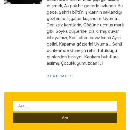
ANNEM
23 Mart 2026
düşmek, Ak pak bir gecedir avlunda. Bu
gece, Şehrin bütün ışıklarının saklandığı
gözlerine, İşgaller kuşandım. Uyuma…
Denizsiz kentlerin, Göğüne uçmuş martı
gibi, Soyka düşlerine, diz kırmış duvar
dibi yalnızı, Sen, elleri ceviz kınalı Ay’ın
gelini, Kapama gözlerini Uyuma … Senli
dünlerimde Güneşin rehin tutulduğu
günlerden birisiydi, Kapkara bulutlara
asılmış Çocukluğumuzdan […]
READ MORE
Arama: