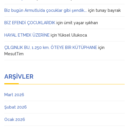
Biz bugün Armutlu’da çocuklar gibi şendik….
için
tunay bayrak
BİZ EFENDİ ÇOCUKLARDIK
için
ümit yaşar ışıkhan
HAYAL ETMEK ÜZERİNE
için
Yüksel Ulukoca
ÇILGINLIK BU, 1.250 km. ÖTEYE BİR KÜTÜPHANE
için
MesutTim
ARŞIVLER
Mart 2026
Şubat 2026
Ocak 2026