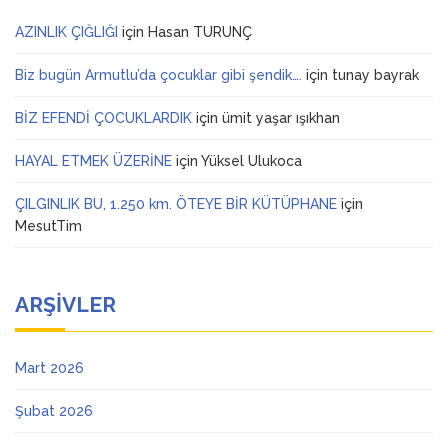
AZINLIK ÇIĞLIĞI
için
Hasan TURUNÇ
Biz bugün Armutlu’da çocuklar gibi şendik….
için
tunay bayrak
BİZ EFENDİ ÇOCUKLARDIK
için
ümit yaşar ışıkhan
HAYAL ETMEK ÜZERİNE
için
Yüksel Ulukoca
ÇILGINLIK BU, 1.250 km. ÖTEYE BİR KÜTÜPHANE
için
MesutTim
ARŞIVLER
Mart 2026
Şubat 2026