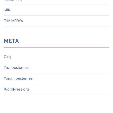
ŞİİR
TİM MEDYA
META
Giriş
Yazı beslemesi
Yorum beslemesi
WordPress.org