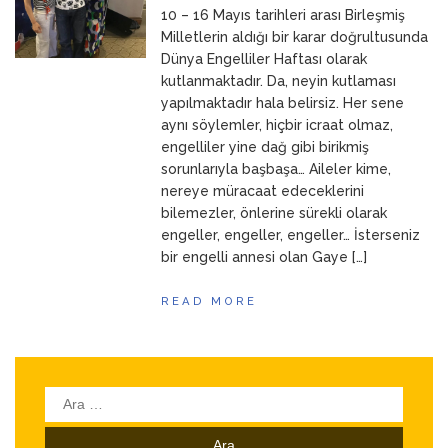
10 – 16 Mayıs tarihleri arası Birleşmiş
ANNEM
23 Mart 2026
Milletlerin aldığı bir karar doğrultusunda
Dünya Engelliler Haftası olarak
kutlanmaktadır. Da, neyin kutlaması
yapılmaktadır hala belirsiz. Her sene
aynı söylemler, hiçbir icraat olmaz,
engelliler yine dağ gibi birikmiş
sorunlarıyla başbaşa… Aileler kime,
nereye müracaat edeceklerini
bilemezler, önlerine sürekli olarak
engeller, engeller, engeller… İsterseniz
bir engelli annesi olan Gaye […]
READ MORE
Arama: