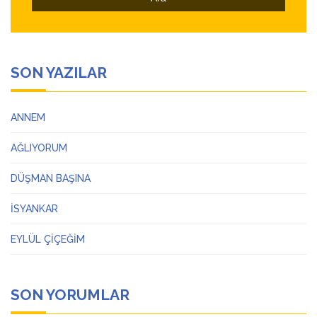
SON YAZILAR
ANNEM
AĞLIYORUM
DÜŞMAN BAŞINA
İSYANKAR
EYLÜL ÇİÇEĞİM
SON YORUMLAR