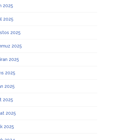
m 2025
ül 2025
stos 2025
mmuz 2025
iran 2025
ıs 2025
an 2025
t 2025
at 2025
k 2025