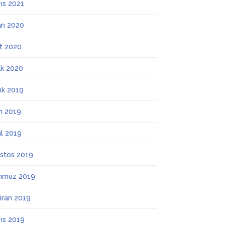
ıs 2021
an 2020
t 2020
k 2020
lık 2019
m 2019
ül 2019
stos 2019
mmuz 2019
iran 2019
ıs 2019