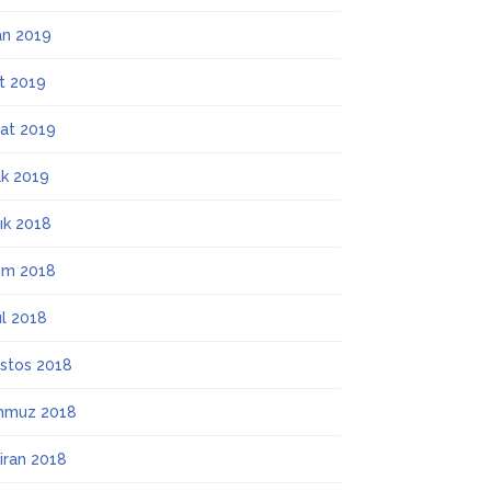
an 2019
t 2019
at 2019
k 2019
lık 2018
ım 2018
ül 2018
stos 2018
mmuz 2018
iran 2018