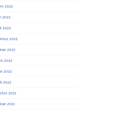
ım 2022
m 2022
ül 2022
mmuz 2022
iran 2022
ıs 2022
an 2022
k 2022
stos 2021
iran 2021