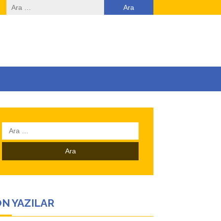
Arama:
Arama:
N YAZILAR