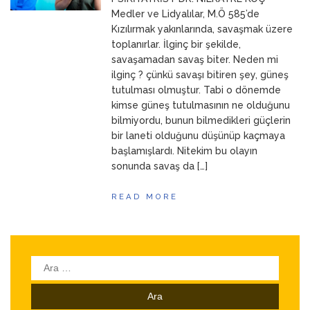
ANNEM
23 Mart 2026
Medler ve Lidyalılar, M.Ö 585’de
Kızılırmak yakınlarında, savaşmak üzere
toplanırlar. İlginç bir şekilde,
savaşamadan savaş biter. Neden mi
ilginç ? çünkü savaşı bitiren şey, güneş
tutulması olmuştur. Tabi o dönemde
kimse güneş tutulmasının ne olduğunu
bilmiyordu, bunun bilmedikleri güçlerin
bir laneti olduğunu düşünüp kaçmaya
başlamışlardı. Nitekim bu olayın
sonunda savaş da […]
READ MORE
Arama: