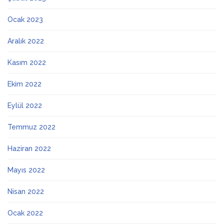
Ocak 2023
Aralık 2022
Kasım 2022
Ekim 2022
Eylül 2022
Temmuz 2022
Haziran 2022
Mayıs 2022
Nisan 2022
Ocak 2022