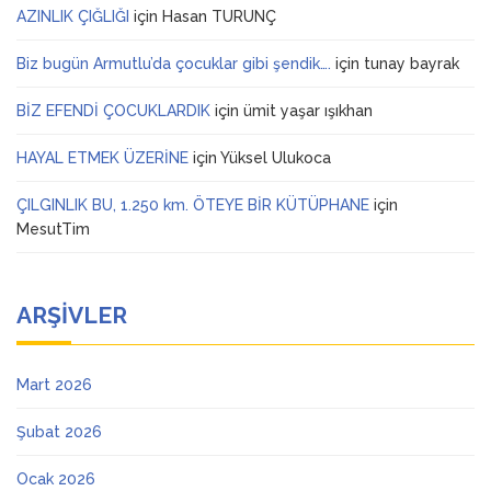
AZINLIK ÇIĞLIĞI
için
Hasan TURUNÇ
Biz bugün Armutlu’da çocuklar gibi şendik….
için
tunay bayrak
BİZ EFENDİ ÇOCUKLARDIK
için
ümit yaşar ışıkhan
HAYAL ETMEK ÜZERİNE
için
Yüksel Ulukoca
ÇILGINLIK BU, 1.250 km. ÖTEYE BİR KÜTÜPHANE
için
MesutTim
ARŞIVLER
Mart 2026
Şubat 2026
Ocak 2026