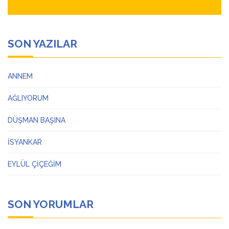
SON YAZILAR
ANNEM
AĞLIYORUM
DÜŞMAN BAŞINA
İSYANKAR
EYLÜL ÇİÇEĞİM
SON YORUMLAR