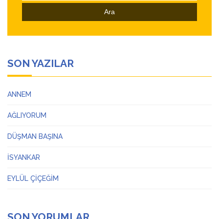
SON YAZILAR
ANNEM
AĞLIYORUM
DÜŞMAN BAŞINA
İSYANKAR
EYLÜL ÇİÇEĞİM
SON YORUMLAR