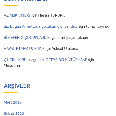
AZINLIK ÇIĞLIĞI
için
Hasan TURUNÇ
Biz bugün Armutlu’da çocuklar gibi şendik….
için
tunay bayrak
BİZ EFENDİ ÇOCUKLARDIK
için
ümit yaşar ışıkhan
HAYAL ETMEK ÜZERİNE
için
Yüksel Ulukoca
ÇILGINLIK BU, 1.250 km. ÖTEYE BİR KÜTÜPHANE
için
MesutTim
ARŞIVLER
Mart 2026
Şubat 2026