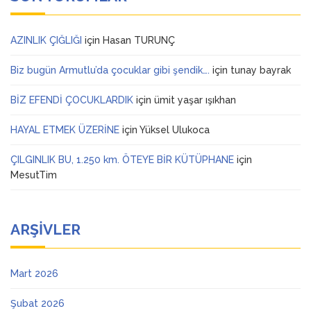
AZINLIK ÇIĞLIĞI
için
Hasan TURUNÇ
Biz bugün Armutlu’da çocuklar gibi şendik….
için
tunay bayrak
BİZ EFENDİ ÇOCUKLARDIK
için
ümit yaşar ışıkhan
HAYAL ETMEK ÜZERİNE
için
Yüksel Ulukoca
ÇILGINLIK BU, 1.250 km. ÖTEYE BİR KÜTÜPHANE
için
MesutTim
ARŞIVLER
Mart 2026
Şubat 2026