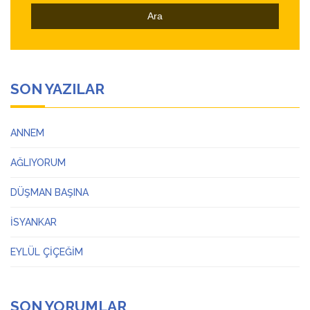
SON YAZILAR
ANNEM
AĞLIYORUM
DÜŞMAN BAŞINA
İSYANKAR
EYLÜL ÇİÇEĞİM
SON YORUMLAR