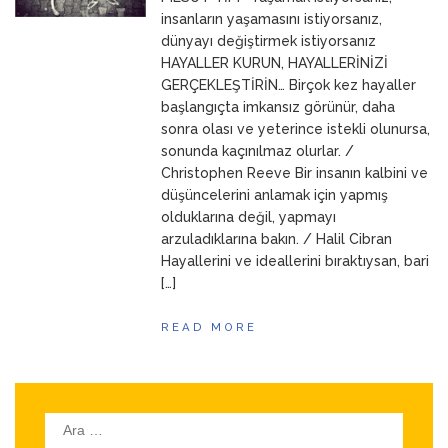
ANNEM
23 Mart 2026
insanların yaşamasını istiyorsanız,
dünyayı değiştirmek istiyorsanız
HAYALLER KURUN, HAYALLERİNİZİ
GERÇEKLEŞTİRİN… Birçok kez hayaller
başlangıçta imkansız görünür, daha
sonra olası ve yeterince istekli olunursa,
sonunda kaçınılmaz olurlar. /
Christophen Reeve Bir insanın kalbini ve
düşüncelerini anlamak için yapmış
olduklarına değil, yapmayı
arzuladıklarına bakın. / Halil Cibran
Hayallerini ve ideallerini bıraktıysan, bari
[…]
READ MORE
Arama: